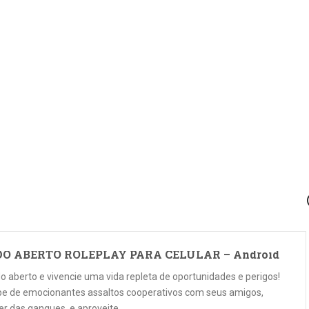
O ABERTO ROLEPLAY PARA CELULAR – Android
aberto e vivencie uma vida repleta de oportunidades e perigos!
ticipe de emocionantes assaltos cooperativos com seus amigos,
der das gangues, e aproveite …