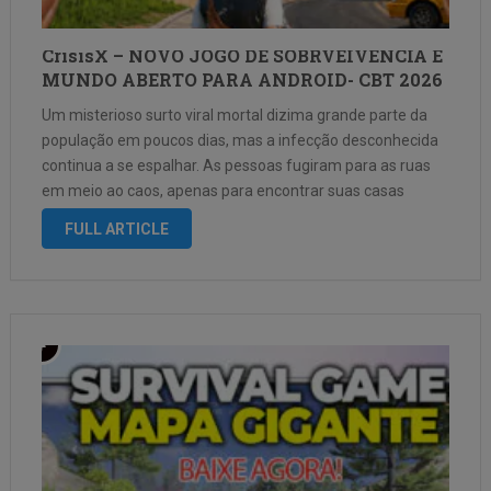
CrisisX – NOVO JOGO DE SOBRVEIVENCIA E
MUNDO ABERTO PARA ANDROID- CBT 2026
Um misterioso surto viral mortal dizima grande parte da
população em poucos dias, mas a infecção desconhecida
continua a se espalhar. As pessoas fugiram para as ruas
em meio ao caos, apenas para encontrar suas casas
transformadas em um deserto pós-apocalíptico, com
FULL ARTICLE
mutantes tóxicos e zumbis …