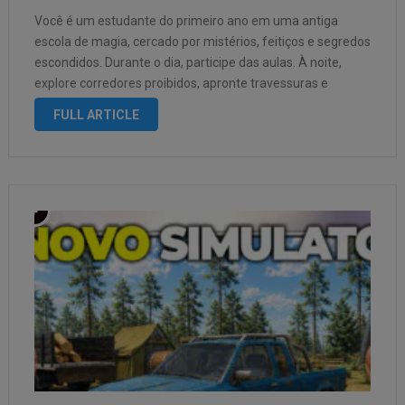
Você é um estudante do primeiro ano em uma antiga
escola de magia, cercado por mistérios, feitiços e segredos
escondidos. Durante o dia, participe das aulas. À noite,
explore corredores proibidos, apronte travessuras e
descubra lugares onde ninguém deveria entrar. UMA
FULL ARTICLE
ESCOLA REPLETA DE SEGREDOS Em …