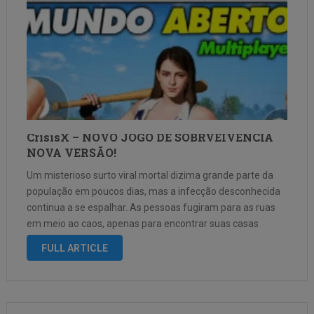
CrisisX – NOVO JOGO DE SOBRVEIVENCIA
NOVA VERSÃO!
Um misterioso surto viral mortal dizima grande parte da
população em poucos dias, mas a infecção desconhecida
continua a se espalhar. As pessoas fugiram para as ruas
em meio ao caos, apenas para encontrar suas casas
transformadas em um deserto pós-apocalíptico, com
FULL ARTICLE
mutantes tóxicos e zumbis …