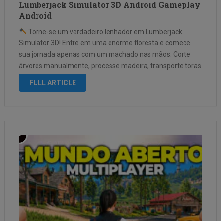
Lumberjack Simulator 3D Android Gameplay
Android
Torne-se um verdadeiro lenhador em Lumberjack
Simulator 3D! Entre em uma enorme floresta e comece
sua jornada apenas com um machado nas mãos. Corte
árvores manualmente, processe madeira, transporte toras
e construa sua própria indústria florestal do zero em uma
FULL ARTICLE
experiência imersiva em primeira pessoa. …