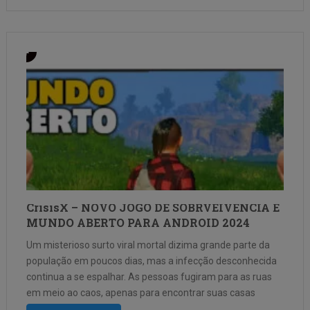
CrisisX – NOVO JOGO DE SOBRVEIVENCIA E
MUNDO ABERTO PARA ANDROID 2024
Um misterioso surto viral mortal dizima grande parte da
população em poucos dias, mas a infecção desconhecida
continua a se espalhar. As pessoas fugiram para as ruas
em meio ao caos, apenas para encontrar suas casas
transformadas em um deserto pós-apocalíptico, com