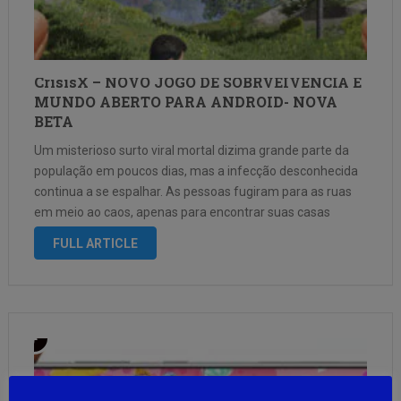
CrisisX – NOVO JOGO DE SOBRVEIVENCIA E
MUNDO ABERTO PARA ANDROID- NOVA
BETA
Um misterioso surto viral mortal dizima grande parte da
população em poucos dias, mas a infecção desconhecida
continua a se espalhar. As pessoas fugiram para as ruas
em meio ao caos, apenas para encontrar suas casas
transformadas em um deserto pós-apocalíptico, com
FULL ARTICLE
mutantes tóxicos e zumbis …