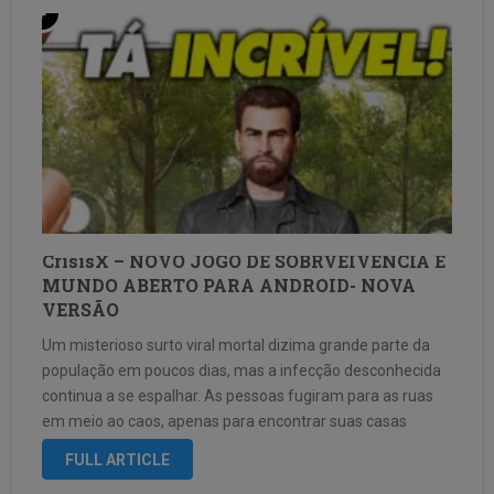
CrisisX – NOVO JOGO DE SOBRVEIVENCIA E
MUNDO ABERTO PARA ANDROID- NOVA
VERSÃO
Um misterioso surto viral mortal dizima grande parte da
população em poucos dias, mas a infecção desconhecida
continua a se espalhar. As pessoas fugiram para as ruas
em meio ao caos, apenas para encontrar suas casas
transformadas em um deserto pós-apocalíptico, com
FULL ARTICLE
mutantes tóxicos e zumbis …