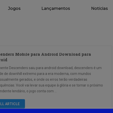
Jogos
Lançamentos
Notícias
enders Mobile para Android Download para
roid
mente Descenders saiu para android download, descenders é um
ide de downhill extremo para a era moderna, com mundos
ssualmente gerados, e onde os erros terão verdadeiras
uências. Você vai levar sua equipe à glória e se tornar o próximo
ndente lendário, o jogo conta com …
LL ARTICLE