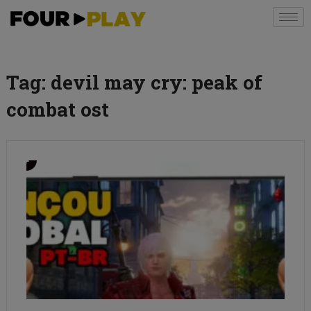
Tag:
devil may cry: peak of
combat ost