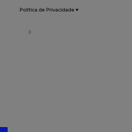
Política de Privacidade