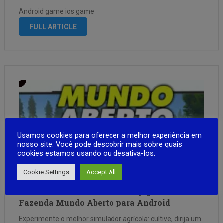
Android game ios game
FULL ARTICLE
Usamos cookies para oferecer a melhor experiência em
nosso site. Você pode descobrir mais sobre quais
cookies estamos usando ou desativa-los.
Cookie Settings
Accept All
Farm Simulator 2024 – Novo jogo de
Fazenda Mundo Aberto para Android
Experimente o melhor simulador agrícola: cultive, dirija um