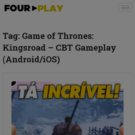
Tag:
Game of Thrones:
Kingsroad – CBT Gameplay
(Android/iOS)