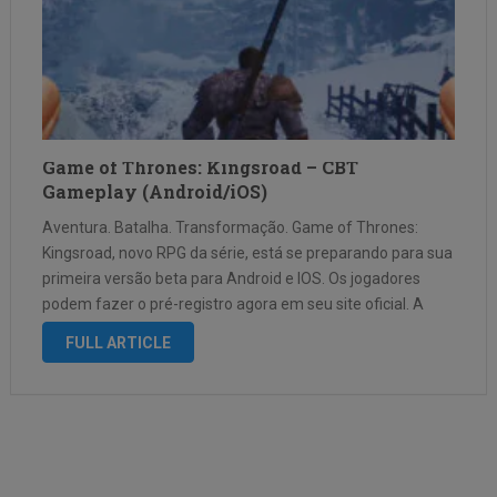
Game of Thrones: Kingsroad – CBT
Gameplay (Android/iOS)
Aventura. Batalha. Transformação. Game of Thrones:
Kingsroad, novo RPG da série, está se preparando para sua
primeira versão beta para Android e IOS. Os jogadores
podem fazer o pré-registro agora em seu site oficial. A
versão beta estará disponível em países selecionados de
FULL ARTICLE
16 a 22 …