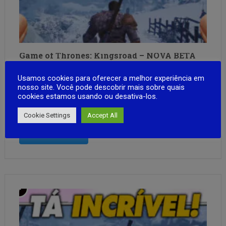
Game of Thrones: Kingsroad – NOVA BETA
Gameplay (Android/iOS)
Usamos cookies para oferecer a melhor experiência em
Aventura. Batalha. Transformação. Game of Thrones:
nosso site. Você pode descobrir mais sobre quais
Kingsroad, novo RPG da série, está se preparando para sua
cookies estamos usando ou desativa-los.
primeira versão beta para Android e IOS. O principal
Cookie Settings
Accept All
objetivo de King’s Row é conquistar o máximo de território
possível em Westeros usando estratégia, alianças
FULL ARTICLE
improvisadas e astúcia. Cada jogador …