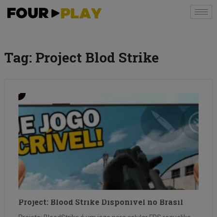
Tag:
Project Blod Strike
Project: Blood Strike Disponivel no Brasil