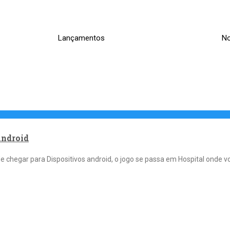
Lançamentos
No
Android
 chegar para Dispositivos android, o jogo se passa em Hospital onde 