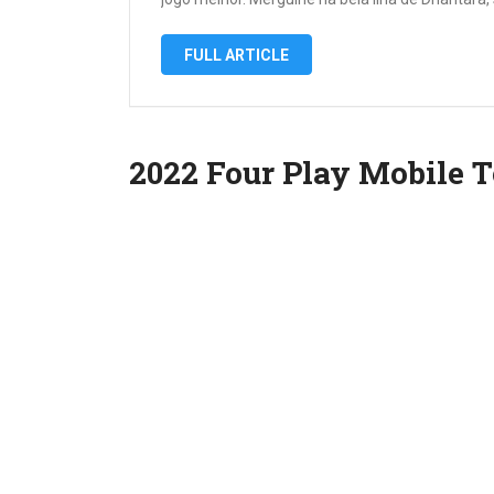
FULL ARTICLE
2022 Four Play Mobile T