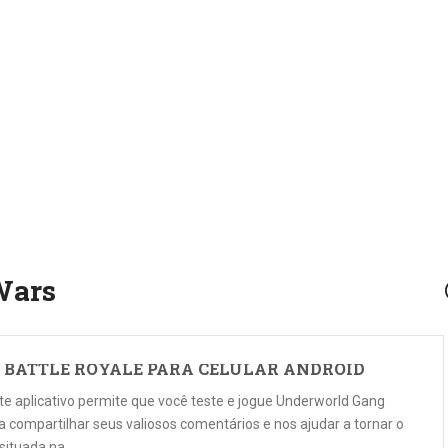
Wars
GO BATTLE ROYALE PARA CELULAR ANDROID
e aplicativo permite que você teste e jogue Underworld Gang
 compartilhar seus valiosos comentários e nos ajudar a tornar o
 situada na …