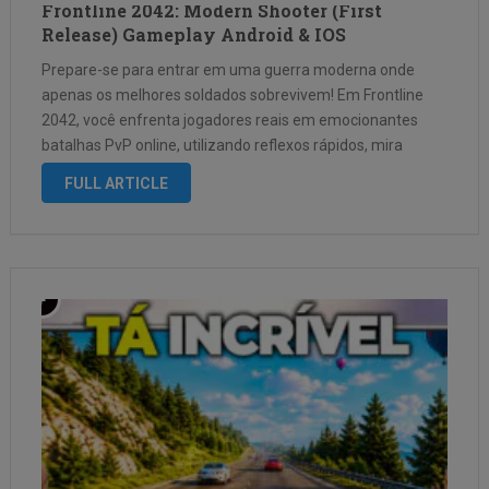
Frontline 2042: Modern Shooter (First
Release) Gameplay Android & IOS
Prepare-se para entrar em uma guerra moderna onde
apenas os melhores soldados sobrevivem! Em Frontline
2042, você enfrenta jogadores reais em emocionantes
batalhas PvP online, utilizando reflexos rápidos, mira
precisa e trabalho em equipe para conquistar a vitória.
FULL ARTICLE
Neste gameplay você verá combates intensos em
primeira …