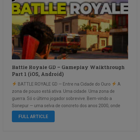
Battle Royale GD – Gameplay Walkthrough
Part 1 (iOS, Android)
BATTLE ROYALE GD — Entre na Cidade do Ouro
A
zona de pouso está ativa. Uma cidade. Uma zona de
guerra. Só o último jogador sobrevive. Bem-vindo a
Sonepur — uma selva de concreto dos anos 2000, onde
arranha-céus folheados a ouro projetam sombras …
FULL ARTICLE