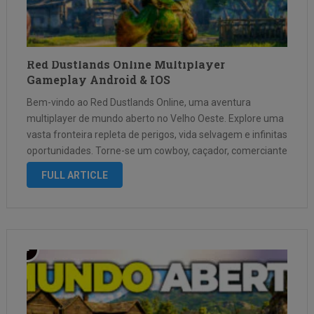
Red Dustlands Online Multiplayer
Gameplay Android & IOS
Bem-vindo ao Red Dustlands Online, uma aventura
multiplayer de mundo aberto no Velho Oeste. Explore uma
vasta fronteira repleta de perigos, vida selvagem e infinitas
oportunidades. Torne-se um cowboy, caçador, comerciante
ou fora da lei e crie sua própria história no Velho Oeste.
FULL ARTICLE
Recursos do jogo …