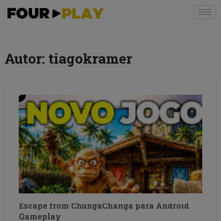
Autor:
tiagokramer
Escape from ChungaChanga para Android
Gameplay