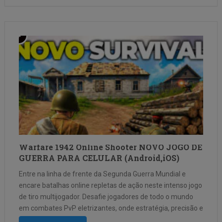
Warfare 1942 Online Shooter NOVO JOGO DE
GUERRA PARA CELULAR (Android,iOS)
Entre na linha de frente da Segunda Guerra Mundial e
encare batalhas online repletas de ação neste intenso jogo
de tiro multijogador. Desafie jogadores de todo o mundo
em combates PvP eletrizantes, onde estratégia, precisão e
reflexos rápidos fazem toda a diferença. Cada confronto