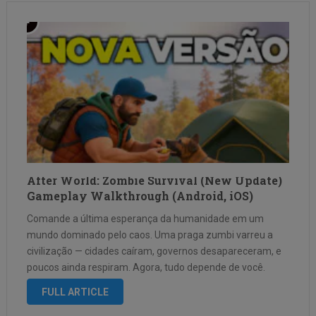
After World: Zombie Survival (New Update)
Gameplay Walkthrough (Android, iOS)
Comande a última esperança da humanidade em um
mundo dominado pelo caos. Uma praga zumbi varreu a
civilização — cidades caíram, governos desapareceram, e
poucos ainda respiram. Agora, tudo depende de você.
Recrute sobreviventes, transforme um abrigo esquecido
FULL ARTICLE
em uma fortaleza impenetrável e lidere a resistência …