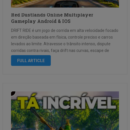
Red Dustlands Online Multiplayer
Gameplay Android & IOS
DRIFT RIDE é um jogo de corrida em alta velocidade focado
em direção baseada em física, controle preciso e carros
levados ao limite. Atravesse o trânsito intenso, dispute
corridas contra rivais, faça drift nas curvas, escape de
perseguições policiais e leve seu carro ao limite em …
FULL ARTICLE