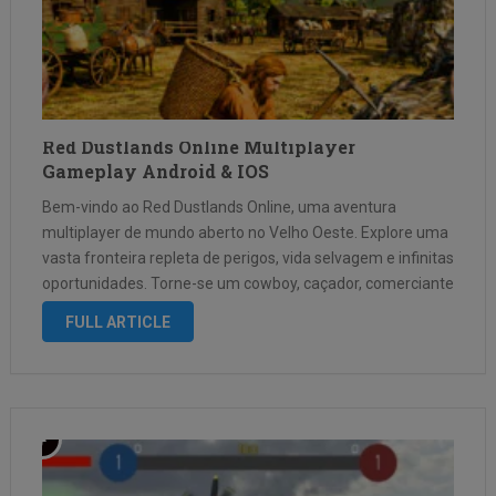
Red Dustlands Online Multiplayer
Gameplay Android & IOS
Bem-vindo ao Red Dustlands Online, uma aventura
multiplayer de mundo aberto no Velho Oeste. Explore uma
vasta fronteira repleta de perigos, vida selvagem e infinitas
oportunidades. Torne-se um cowboy, caçador, comerciante
ou fora da lei e crie sua própria história no Velho Oeste.
FULL ARTICLE
Recursos do jogo …