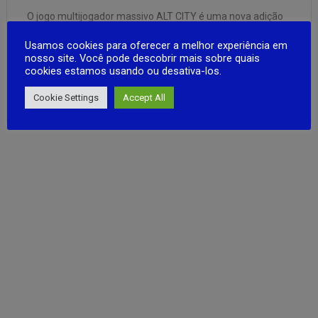
O jogo multijogador massivo ALT CITY é uma nova adição
aos jogos mundiais gratuitos. Você gosta de jogar jogos de
Usamos cookies para oferecer a melhor experiência em
ação e jogos de crime de gângster? Então você vai adorar
nosso site. Você pode descobrir mais sobre quais
esse MMORPG! Analisamos os melhores jogos de carros
cookies estamos usando ou desativa-los.
em mundo aberto e desenvolvemos um jogo …
FULL ARTICLE
Cookie Settings
Accept All