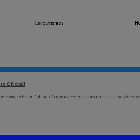
Lançamentos
No
o Oficial!
inclusive o brasil Dublado. O games chegou com um visual lindo de doer
…