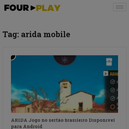
Tag:
arida mobile
ÁRIDA Jogo no sertão brasileiro Disponivel
para Android