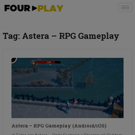
Tag:
Astera – RPG Gameplay
Astera – RPG Gameplay (Android/iOS)