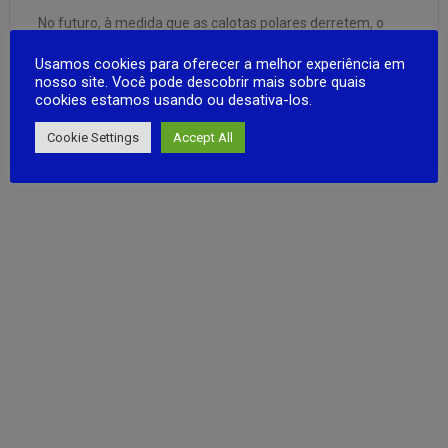
No futuro, à medida que as calotas polares derretem, o
continente é gradualmente submerso pelo oceano e
Usamos cookies para oferecer a melhor experiência em
separado em várias ilhas.Os sobreviventes devem se
nosso site. Você pode descobrir mais sobre quais
adaptar a este novo mundo: Island World Flutue no mar em
cookies estamos usando ou desativa-los.
uma jangada de fuga e à deriva em uma ilha deserta. …
FULL ARTICLE
Cookie Settings
Accept All