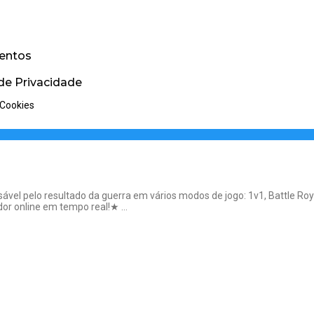
entos
 de Privacidade
 Cookies
ponsável pelo resultado da guerra em vários modos de jogo: 1v1, Battle
ador online em tempo real!★ …