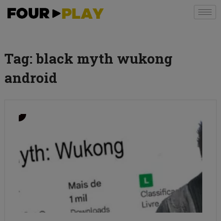
Tag:
black myth wukong
android