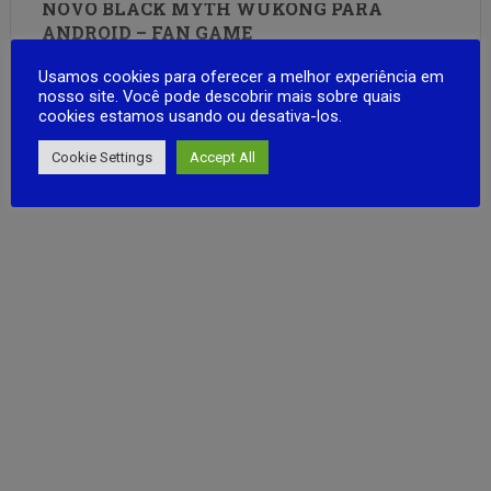
NOVO BLACK MYTH WUKONG PARA
ANDROID – FAN GAME
Jogo desenvolvido por um Fan! Android game ios game
Usamos cookies para oferecer a melhor experiência em
Categoria: Tamanho: 183 Mb Internet: Offline
nosso site. Você pode descobrir mais sobre quais
cookies estamos usando ou desativa-los.
Platforma: Android e ios
FULL ARTICLE
Cookie Settings
Accept All