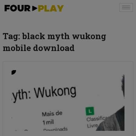
Tag:
black myth wukong
mobile download