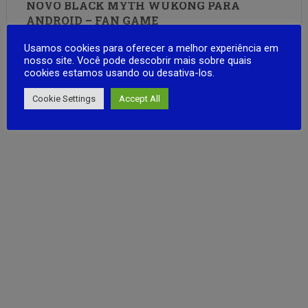
NOVO BLACK MYTH WUKONG PARA
ANDROID – FAN GAME
Jogo desenvolvido por um Fan! Android game ios game
Usamos cookies para oferecer a melhor experiência em
Categoria: Tamanho: 183 Mb Internet: Offline
nosso site. Você pode descobrir mais sobre quais
cookies estamos usando ou desativa-los.
Platforma: Android e ios
FULL ARTICLE
Cookie Settings
Accept All