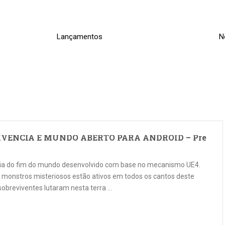
Lançamentos
N
EVIVENCIA E MUNDO ABERTO PARA ANDROID – Pré
cia do fim do mundo desenvolvido com base no mecanismo UE4.
 monstros misteriosos estão ativos em todos os cantos deste
sobreviventes lutaram nesta terra …