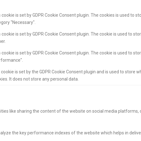
 cookie is set by GDPR Cookie Consent plugin. The cookies is used to sto
egory "Necessary".
 cookie is set by GDPR Cookie Consent plugin. The cookie is used to stor
er.
 cookie is set by GDPR Cookie Consent plugin. The cookie is used to stor
rformance".
 cookie is set by the GDPR Cookie Consent plugin and is used to store w
ies. It does not store any personal data.
ities like sharing the content of the website on social media platforms, 
yze the key performance indexes of the website which helps in deliverin