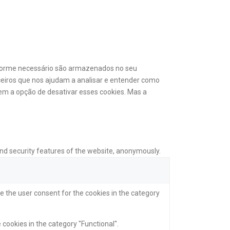
onforme necessário são armazenados no seu
ceiros que nos ajudam a analisar e entender como
m a opção de desativar esses cookies. Mas a
and security features of the website, anonymously.
e the user consent for the cookies in the category
 cookies in the category "Functional".