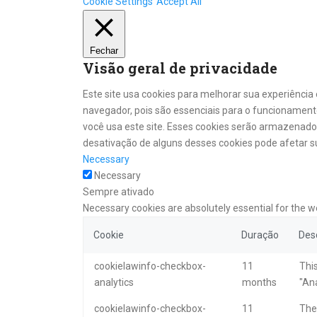
Cookie Settings
Accept All
Fechar
Visão geral de privacidade
Este site usa cookies para melhorar sua experiênci
navegador, pois são essenciais para o funcionament
você usa este site. Esses cookies serão armazenad
desativação de alguns desses cookies pode afetar s
Necessary
Necessary
Sempre ativado
Necessary cookies are absolutely essential for the w
Cookie
Duração
Des
cookielawinfo-checkbox-
11
This
analytics
months
"Ana
cookielawinfo-checkbox-
11
The 