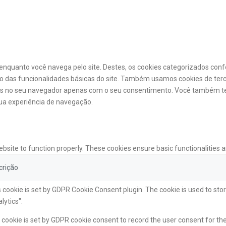
a enquanto você navega pelo site. Destes, os cookies categorizados c
o das funcionalidades básicas do site. Também usamos cookies de ter
os no seu navegador apenas com o seu consentimento. Você também te
ua experiência de navegação.
ebsite to function properly. These cookies ensure basic functionalities 
crição
 cookie is set by GDPR Cookie Consent plugin. The cookie is used to stor
lytics".
cookie is set by GDPR cookie consent to record the user consent for the