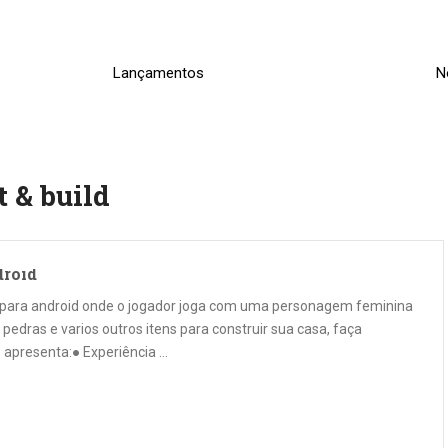
Lançamentos
N
t & build
droid
o para android onde o jogador joga com uma personagem feminina
pedras e varios outros itens para construir sua casa, faça
o apresenta:● Experiência …