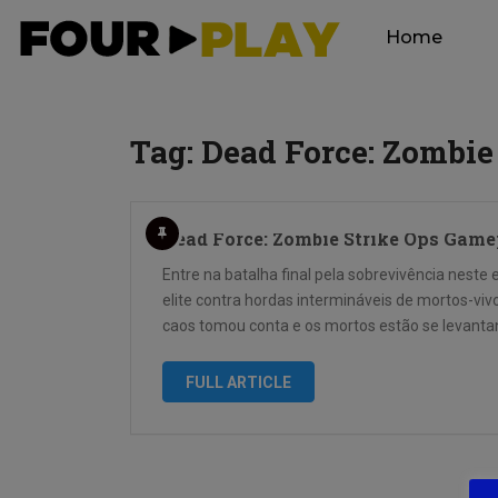
Home
Tag:
Dead Force: Zombie
Dead Force: Zombie Strike Ops Game
Entre na batalha final pela sobrevivência neste
elite contra hordas intermináveis de mortos-vi
caos tomou conta e os mortos estão se levan
FULL ARTICLE