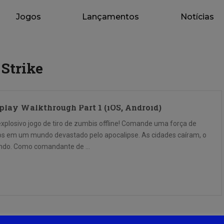
Jogos
Lançamentos
Notícias
 Strike
play Walkthrough Part 1 (iOS, Android)
 explosivo jogo de tiro de zumbis offline! Comande uma força de
vos em um mundo devastado pelo apocalipse. As cidades caíram, o
tando. Como comandante de …