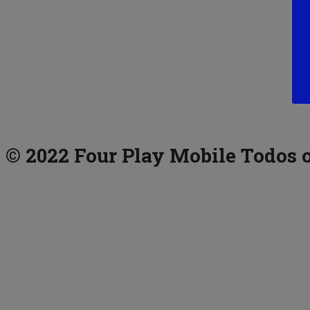
© 2022 Four Play Mobile Todos o