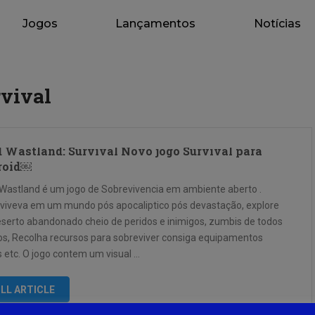
Jogos
Lançamentos
Notícias
vival
 Wastland: Survival Novo jogo Survival para
roid￼
Wastland é um jogo de Sobrevivencia em ambiente aberto .
viveva em um mundo pós apocaliptico pós devastação, explore
serto abandonado cheio de peridos e inimigos, zumbis de todos
pos, Recolha recursos para sobreviver consiga equipamentos
 etc. O jogo contem um visual …
LL ARTICLE