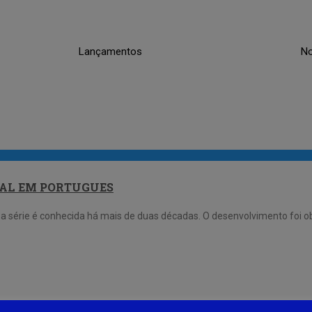
Lançamentos
No
OBAL EM PORTUGUES
 a série é conhecida há mais de duas décadas. O desenvolvimento foi 