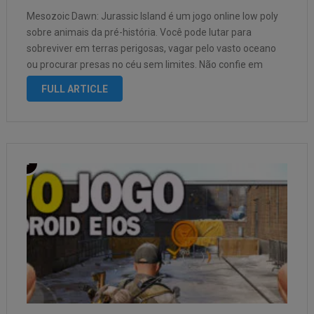
Mesozoic Dawn: Jurassic Island é um jogo online low poly
sobre animais da pré-história. Você pode lutar para
sobreviver em terras perigosas, vagar pelo vasto oceano
ou procurar presas no céu sem limites. Não confie em
ninguém nem faça barulho com facilidade. Seu
FULL ARTICLE
companheiro também pode …