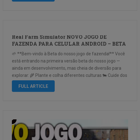
Real Farm Simulator NOVO JOGO DE
FAZENDA PARA CELULAR ANDROID – BETA
🌱 **Bem-vindo à Beta do nosso jogo de fazenda!** Você
está entrando na primeira versão beta do nosso jogo —
ainda em desenvolvimento, mas cheia de diversão para
explorar: 🌾 Plante e colha diferentes culturas.🐄 Cuide dos
animais da sua fazenda.🏡 Construa e personalize cada
FULL ARTICLE
detalhe …