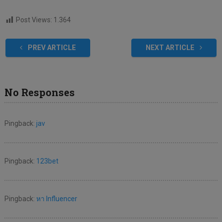
Post Views:
1.364
PREV ARTICLE
NEXT ARTICLE
No Responses
Pingback:
jav
Pingback:
123bet
Pingback:
หา Influencer