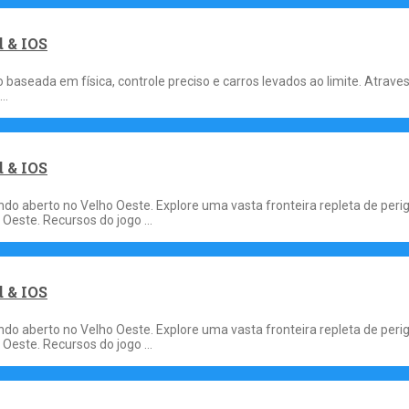
 & IOS
seada em física, controle preciso e carros levados ao limite. Atravesse 
 …
 & IOS
o aberto no Velho Oeste. Explore uma vasta fronteira repleta de perig
o Oeste. Recursos do jogo …
 & IOS
o aberto no Velho Oeste. Explore uma vasta fronteira repleta de perig
o Oeste. Recursos do jogo …