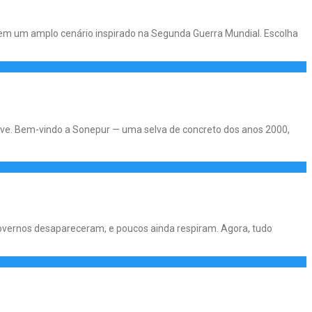
a em um amplo cenário inspirado na Segunda Guerra Mundial. Escolha
ive. Bem-vindo a Sonepur — uma selva de concreto dos anos 2000,
vernos desapareceram, e poucos ainda respiram. Agora, tudo