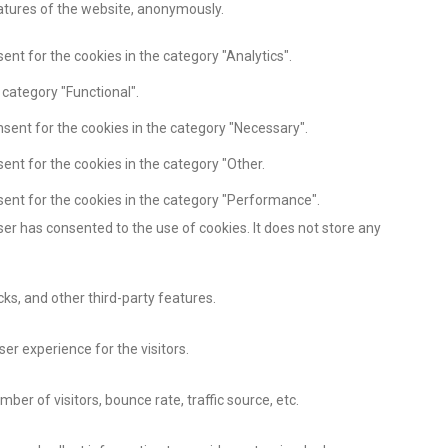
eatures of the website, anonymously.
ent for the cookies in the category "Analytics".
 category "Functional".
nsent for the cookies in the category "Necessary".
ent for the cookies in the category "Other.
sent for the cookies in the category "Performance".
er has consented to the use of cookies. It does not store any
cks, and other third-party features.
r experience for the visitors.
er of visitors, bounce rate, traffic source, etc.