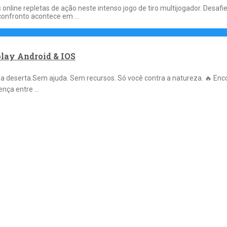
 online repletas de ação neste intenso jogo de tiro multijogador. Des
a confronto acontece em …
lay Android & IOS
eserta.Sem ajuda. Sem recursos. Só você contra a natureza. 🔥 Enco
ença entre …