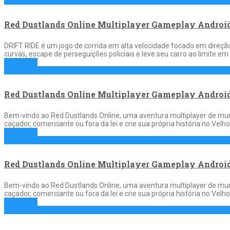
Red Dustlands Online Multiplayer Gameplay Android
DRIFT RIDE é um jogo de corrida em alta velocidade focado em direção ba
curvas, escape de perseguições policiais e leve seu carro ao limite em
Full Article
Red Dustlands Online Multiplayer Gameplay Android
Bem-vindo ao Red Dustlands Online, uma aventura multiplayer de mund
caçador, comerciante ou fora da lei e crie sua própria história no Velh
Full Article
Red Dustlands Online Multiplayer Gameplay Android
Bem-vindo ao Red Dustlands Online, uma aventura multiplayer de mund
caçador, comerciante ou fora da lei e crie sua própria história no Velh
Full Article