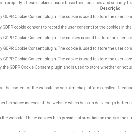
tion properly. These cookies ensure basic functionalities and security f
Descrição
 by GDPR Cookie Consent plugin. The cookie is used to store the user cons
by GDPR cookie consent to record the user consent for the cookies in the
 by GDPR Cookie Consent plugin. The cookies is used to store the user co
 by GDPR Cookie Consent plugin. The cookie is used to store the user cons
 by GDPR Cookie Consent plugin. The cookie is used to store the user con
by the GDPR Cookie Consent plugin and is used to store whether or not us
ing the content of the website on social media platforms, collect feedba
rformance indexes of the website which helps in delivering a better use
 the website. These cookies help provide information on metrics the numb