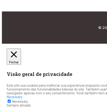
© 20
Fechar
Visão geral de privacidade
Este site usa cookies para melhorar sua experiência enquanto voc
funcionamento das funcionalidades básicas do site. Também usamo
navegador apenas com o seu consentimento. Você também tem a op
Necessary
Necessary
Sempre ativado