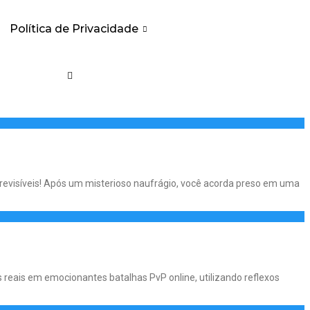
Política de Privacidade
visíveis! Após um misterioso naufrágio, você acorda preso em uma
eais em emocionantes batalhas PvP online, utilizando reflexos