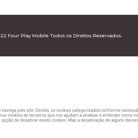
22 Four Play Mobile Todos os Direitos Reservados.
ê navega pelo site. Destes, os cookies categorizados conforme necess
s cookies de terceiros que nos ajudam a analisar e entender como vo
ção de desativar esses cookies. Mas a desativação de alguns desses 