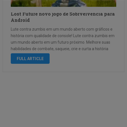
Lost Future novo jogo de Sobrveivencia para
Android
Lute contra zumbis em um mundo aberto com gráficos e
história com qualidade de console! Lute contra zumbis em
um mundo aberto em um futuro próximo. Melhore suas
habilidades de combate, saqueie, crie e curta a história
profunda, animações espetaculares e gráficos realistas
FULL ARTICLE
em seu dispositivo …