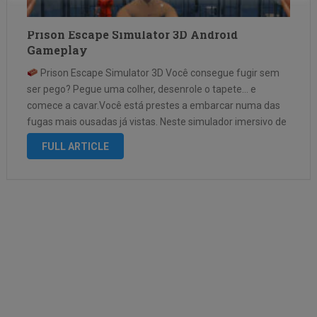
Prison Escape Simulator 3D Android
Gameplay
Prison Escape Simulator 3D Você consegue fugir sem
ser pego? Pegue uma colher, desenrole o tapete… e
comece a cavar.Você está prestes a embarcar numa das
fugas mais ousadas já vistas. Neste simulador imersivo de
fuga da prisão, cada detalhe conta. Você terá que
FULL ARTICLE
escavar …