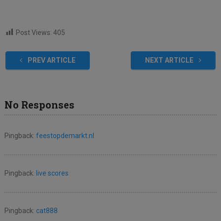
Post Views:
405
PREV ARTICLE
NEXT ARTICLE
No Responses
Pingback:
feestopdemarkt.nl
Pingback:
live scores
Pingback:
cat888