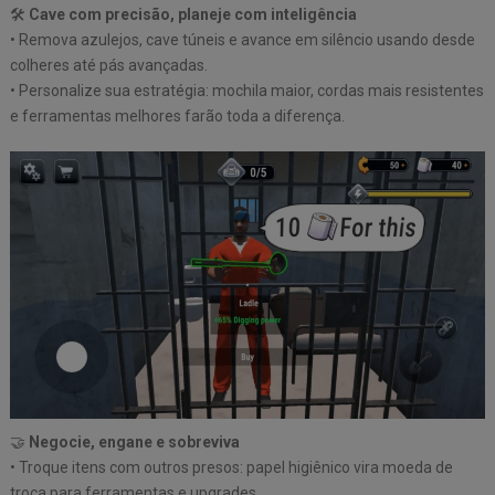
🛠️
Cave com precisão, planeje com inteligência
• Remova azulejos, cave túneis e avance em silêncio usando desde
colheres até pás avançadas.
• Personalize sua estratégia: mochila maior, cordas mais resistentes
e ferramentas melhores farão toda a diferença.
🤝
Negocie, engane e sobreviva
• Troque itens com outros presos: papel higiênico vira moeda de
troca para ferramentas e upgrades.