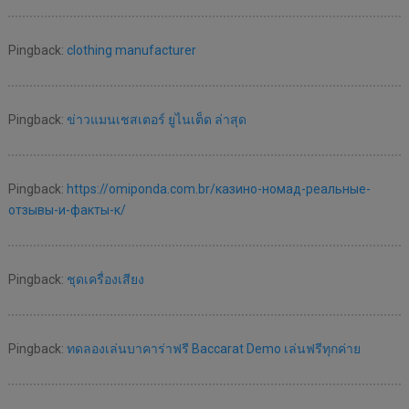
Pingback:
clothing manufacturer
Pingback:
ข่าวแมนเชสเตอร์ ยูไนเต็ด ล่าสุด
Pingback:
https://omiponda.com.br/казино-номад-реальные-
отзывы-и-факты-к/
Pingback:
ชุดเครื่องเสียง
Pingback:
ทดลองเล่นบาคาร่าฟรี Baccarat Demo เล่นฟรีทุกค่าย