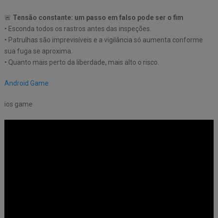
🚨
Tensão constante: um passo em falso pode ser o fim
• Esconda todos os rastros antes das inspeções.
• Patrulhas são imprevisíveis e a vigilância só aumenta conforme
sua fuga se aproxima.
• Quanto mais perto da liberdade, mais alto o risco.
Android Game
ios game