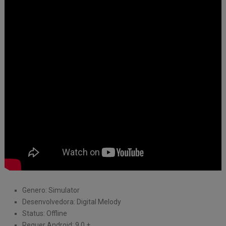
Genero: Simulator
Desenvolvedora: Digital Melody
Status: Offline
Requer Android: 9.0 +