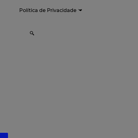
Política de Privacidade