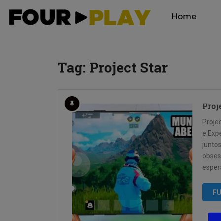
Home
Tag:
Project Star
Proj
Proje
e Expe
junto
obses
esper
FU