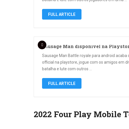
FULL ARTICLE
Sausage Man disponível na Playsto
Sausage Man Battle royale para android acaba d
official na playstore, jogue com os amigos em d
batalha e lute com outros …
FULL ARTICLE
2022 Four Play Mobile T