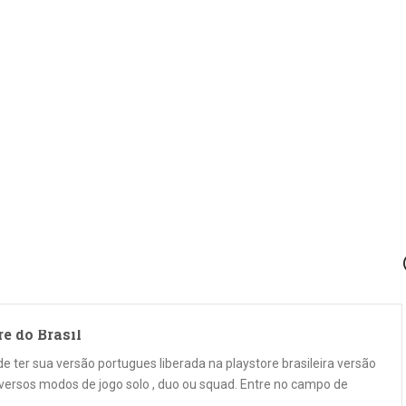
e do Brasil
 ter sua versão portugues liberada na playstore brasileira versão
iversos modos de jogo solo , duo ou squad. Entre no campo de