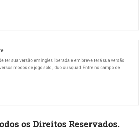
re
e ter sua versão em ingles liberada e em breve terá sua versão
iversos modos de jogo solo , duo ou squad. Entre no campo de
odos os Direitos Reservados.