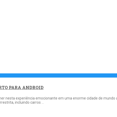
ERTO PARA ANDROID
Amer nesta experiência emocionante em uma enorme cidade de mundo a
strita, incluindo carros …