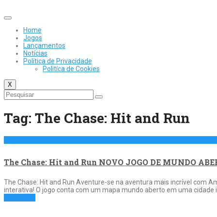
Skip
to
content
Home
Jogos
Lançamentos
Notícias
Política de Privacidade
Politíca de Cookies
X
Tag:
The Chase: Hit and Run
The Chase: Hit and Run NOVO JOGO DE MUNDO AB
The Chase: Hit and Run Aventure-se na aventura mais incrível com 
interativa! O jogo conta com um mapa mundo aberto em uma cidade irre
Full Article