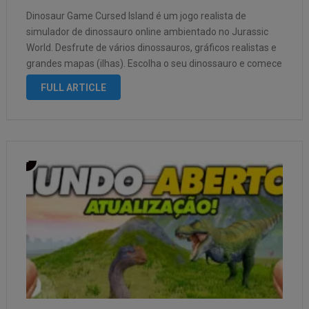
Dinosaur Game Cursed Island é um jogo realista de
simulador de dinossauro online ambientado no Jurassic
World. Desfrute de vários dinossauros, gráficos realistas e
grandes mapas (ilhas). Escolha o seu dinossauro e comece
a sobreviver. Jogue com seus amigos e jogadores de todo
FULL ARTICLE
o mundo. Todos …