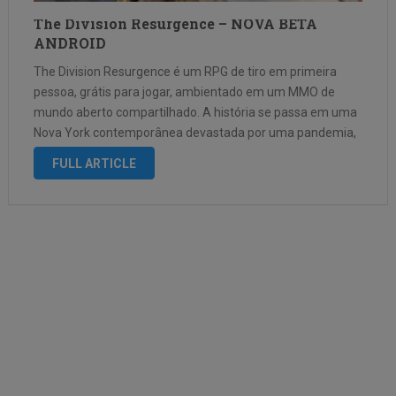
The Division Resurgence – NOVA BETA
ANDROID
The Division Resurgence é um RPG de tiro em primeira
pessoa, grátis para jogar, ambientado em um MMO de
mundo aberto compartilhado. A história se passa em uma
Nova York contemporânea devastada por uma pandemia,
que mergulhou o país no caos e levou ao colapso do …
FULL ARTICLE