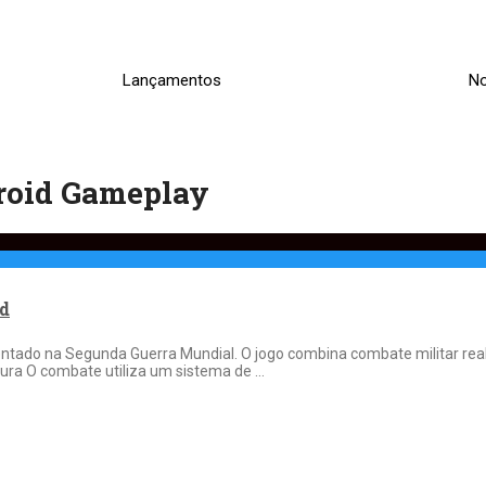
Lançamentos
No
roid Gameplay
id
entado na Segunda Guerra Mundial. O jogo combina combate militar real
ura O combate utiliza um sistema de …