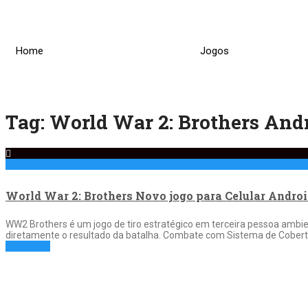
Skip
to
content
Home
Jogos
Tag:
World War 2: Brothers And
World War 2: Brothers Novo jogo para Celular Andro
WW2 Brothers é um jogo de tiro estratégico em terceira pessoa ambi
diretamente o resultado da batalha. Combate com Sistema de Cobert
Full Article