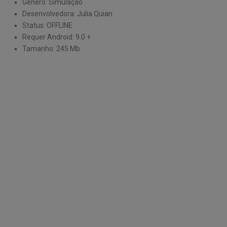
Genero: Simulação
Desenvolvedora: Julia Quian
Status: OFFLINE
Requer Android: 9.0 +
Tamanho: 245 Mb