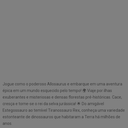
Jogue como o poderoso Allosaurus e embarque em uma aventura
épica em um mundo esquecido pelo tempo! 🌍 Viaje por ilhas
exuberantes e misteriosas e densas florestas pré-históricas. Cace,
cresça e torne-se o rei da selva jurássica! 🌟 Do amigável
Estegossauro ao temível Tiranossauro Rex, conheça uma variedade
estonteante de dinossauros que habitaram a Terra há milhões de
anos.