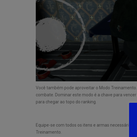
Você também pode aproveitar o Modo Treinamento. E
combate. Dominar este modo é a chave para vencer o 
para chegar ao topo do ranking.
Equipe-se com todos os itens e armas necessários 
Treinamento.