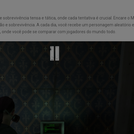
 sobrevivência tensa e tática, onde cada tentativa é crucial. Encare o 
 e sobrevivência. A cada dia, você recebe um personagem aleatório e, 
l, onde você pode se comparar com jogadores do mundo todo.