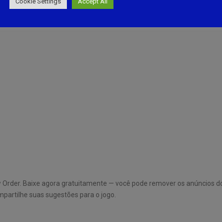
Cookie Settings
Accept All
 Order. Baixe agora gratuitamente — você pode remover os anúncios do 
partilhe suas sugestões para o jogo.