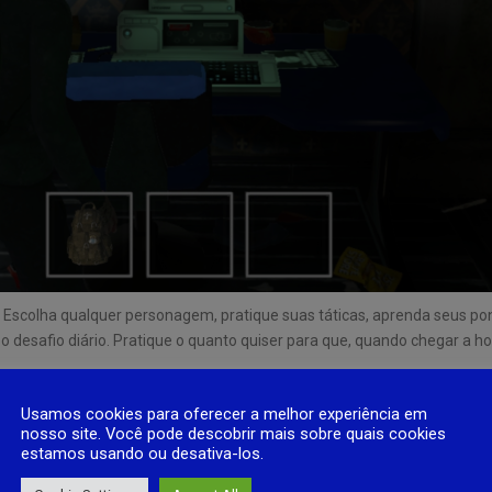
scolha qualquer personagem, pratique suas táticas, aprenda seus pont
desafio diário. Pratique o quanto quiser para que, quando chegar a ho
Usamos cookies para oferecer a melhor experiência em
nosso site. Você pode descobrir mais sobre quais cookies
na sala de preparação antes de entrar em batalha. Você também pode s
estamos usando ou desativa-los.