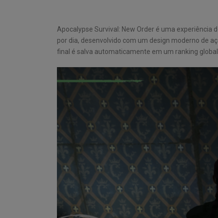
Apocalypse Survival: New Order é uma experiência de
por dia, desenvolvido com um design moderno de ação
final é salva automaticamente em um ranking globa