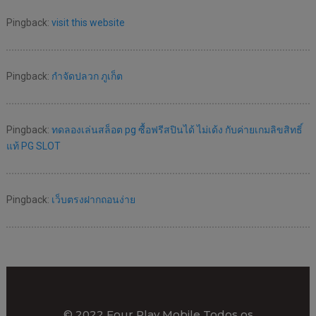
Pingback:
visit this website
Pingback:
กำจัดปลวก ภูเก็ต
Pingback:
ทดลองเล่นสล็อต pg ซื้อฟรีสปินได้ ไม่เด้ง กับค่ายเกมลิขสิทธิ์
แท้ PG SLOT
Pingback:
เว็บตรงฝากถอนง่าย
© 2022 Four Play Mobile Todos os