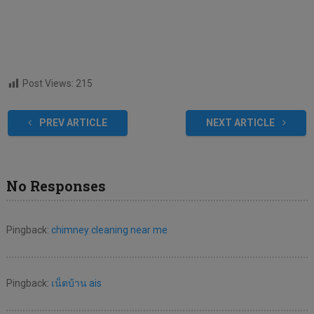
Post Views:
215
PREV ARTICLE
NEXT ARTICLE
No Responses
Pingback:
chimney cleaning near me
Pingback:
เน็ตบ้าน ais