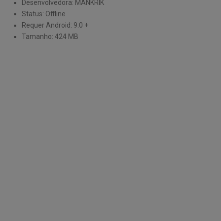
Desenvolvedora: MANKRIK
Status: Offline
Requer Android: 9.0 +
Tamanho: 424 MB