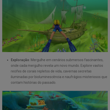
Exploração
: Mergulhe em cenários submersos fascinantes,
onde cada mergulho revela um novo mundo. Explore vastos
recifes de corais repletos de vida, cavernas secretas
iluminadas por bioluminescência e naufrágios misteriosos que
contam histórias do passado.