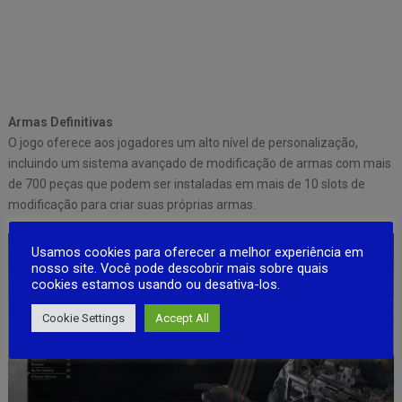
Armas Definitivas
O jogo oferece aos jogadores um alto nível de personalização,
incluindo um sistema avançado de modificação de armas com mais
de 700 peças que podem ser instaladas em mais de 10 slots de
modificação para criar suas próprias armas.
Usamos cookies para oferecer a melhor experiência em
nosso site. Você pode descobrir mais sobre quais
cookies estamos usando ou desativa-los.
Cookie Settings
Accept All