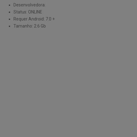
Desenvolvedora:
Status: ONLINE
Requer Android: 7.0 +
Tamanho: 2.6 Gb