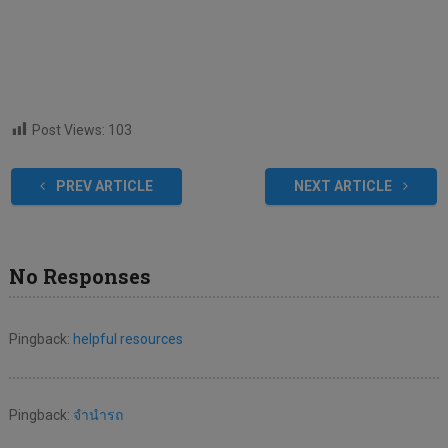
Post Views:
103
PREV ARTICLE
NEXT ARTICLE
No Responses
Pingback:
helpful resources
Pingback:
จำนำรถ