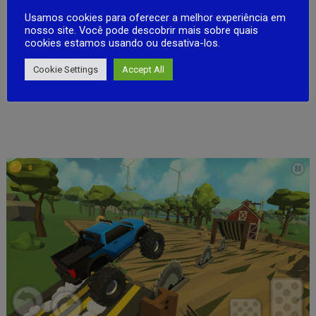
Usamos cookies para oferecer a melhor experiência em
nosso site. Você pode descobrir mais sobre quais
cookies estamos usando ou desativa-los.
Cookie Settings
Accept All