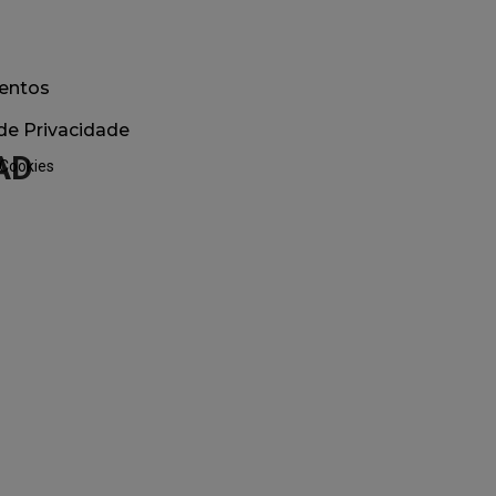
entos
 de Privacidade
AD
 Cookies