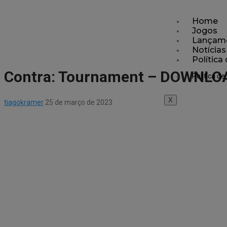
Home
Jogos
Lançam
Notícias
Política
Contra: Tournament – DOWNLO
Politíca de
X
tiagokramer
25 de março de 2023