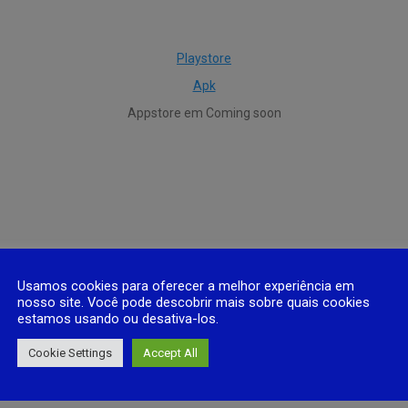
Playstore
Apk
Appstore em Coming soon
Usamos cookies para oferecer a melhor experiência em
nosso site. Você pode descobrir mais sobre quais cookies
estamos usando ou desativa-los.
Cookie Settings
Accept All