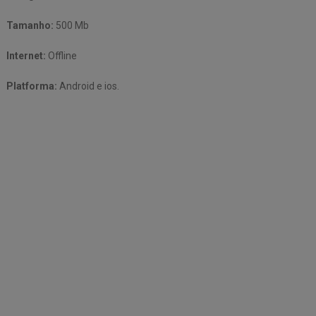
Tamanho:
500 Mb
Internet:
Offline
Platforma:
Android e ios.