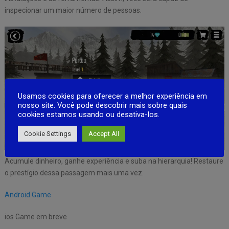
inspecionar um maior número de pessoas.
Usamos cookies para oferecer a melhor experiência em
nosso site. Você pode descobrir mais sobre quais
cookies estamos usando ou desativa-los.
Cookie Settings
Accept All
Acumule dinheiro, ganhe experiência e suba na hierarquia! Restaure
o prestígio dessa passagem mais uma vez.
Android Game
ios Game em breve