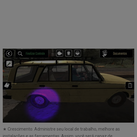
★ Crescimento: Administre seu local de trabalho, melhore as
instalações e as ferramentas. Assim, você será capaz de