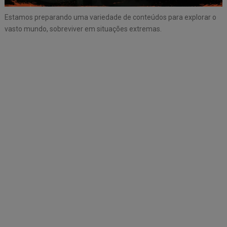
Estamos preparando uma variedade de conteúdos para explorar o
vasto mundo, sobreviver em situações extremas.