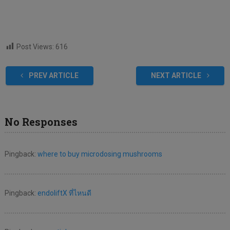
Post Views:
616
PREV ARTICLE
NEXT ARTICLE
No Responses
Pingback:
where to buy microdosing mushrooms
Pingback:
endoliftX ที่ไหนดี