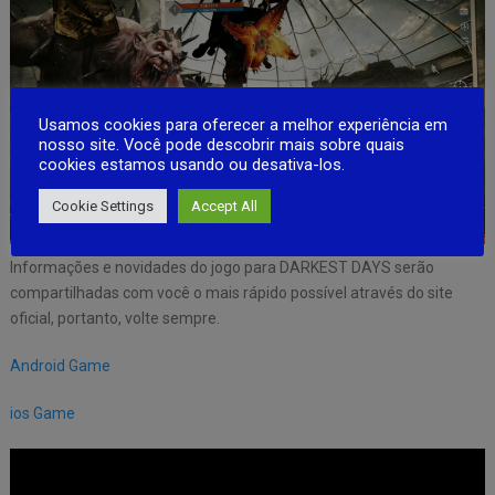
Usamos cookies para oferecer a melhor experiência em
nosso site. Você pode descobrir mais sobre quais
cookies estamos usando ou desativa-los.
Cookie Settings
Accept All
Informações e novidades do jogo para DARKEST DAYS serão
compartilhadas com você o mais rápido possível através do site
oficial, portanto, volte sempre.
Android Game
ios Game