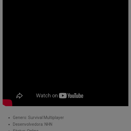
Genero: Survival Multiplayer
Desenvolvedora: NHN
Status: Online