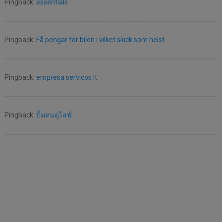
Pingback:
essentials
Pingback:
Få pengar för bilen i vilket skick som helst
Pingback:
empresa serviços it
Pingback:
ปั้มคนดูไลฟ์