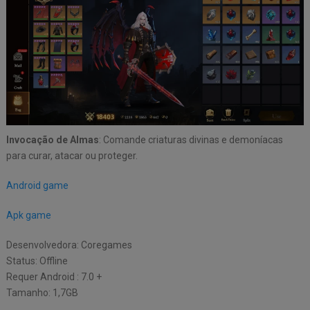
Invocação de Almas
: Comande criaturas divinas e demoníacas
para curar, atacar ou proteger.
Android game
Apk game
Desenvolvedora: Coregames
Status: Offline
Requer Android : 7.0 +
Tamanho: 1,7GB