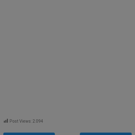
Post Views:
2.094