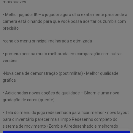
mais suaves
• Melhor jogador IK – o jogador agora olha exatamente para onde a
câmera está olhando para que você possa acertar os zumbis com
precisão
•cena do menu principal melhorada e otimizada
• primeira pessoa muito melhorada em comparação com outras
versões
•Nova cena de demonstração (post militar) • Melhor qualidade
gráfica
• Adicionadas novas opções de qualidade – Bloom e uma nova
gradação de cores (quente)
• Tela do menu do jogo redesenhada para ficar melhor • novo layout
para o inventário parecer mais limpo Redesenho completo do
sistema de movimento •Zombie AI redesenhado e melhorado