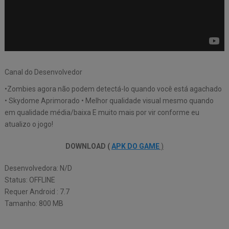
Canal do Desenvolvedor
•Zombies agora não podem detectá-lo quando você está agachado
• Skydome Aprimorado • Melhor qualidade visual mesmo quando
em qualidade média/baixa E muito mais por vir conforme eu
atualizo o jogo!
DOWNLOAD (
APK DO GAME
)
Desenvolvedora: N/D
Status: OFFLINE
Requer Android : 7.7
Tamanho: 800 MB