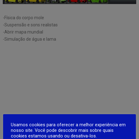
-Física do corpo mole
-Suspensão e sons realistas
-Abrir mapa mundial
-Simulação de água e lama
Usamos cookies para oferecer a melhor experiência em
nosso site. Você pode descobrir mais sobre quais
cookies estamos usando ou desativa-los.