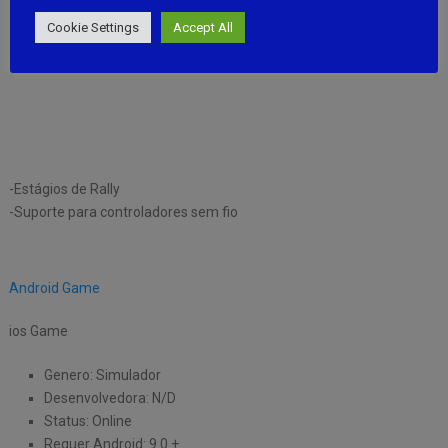
Cookie Settings
Accept All
-Estágios de Rally
-Suporte para controladores sem fio
Android Game
ios Game
Genero: Simulador
Desenvolvedora: N/D
Status: Online
Requer Android: 9.0 +