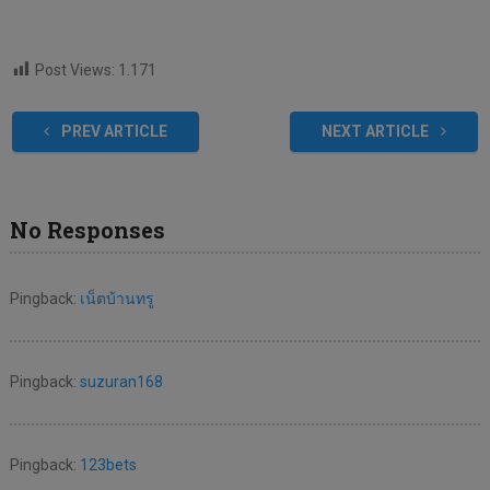
Post Views:
1.171
PREV ARTICLE
NEXT ARTICLE
No Responses
Pingback:
เน็ตบ้านทรู
Pingback:
suzuran168
Pingback:
123bets