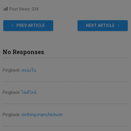
Post Views:
334
PREV ARTICLE
NEXT ARTICLE
No Responses
Pingback:
หนองใน
Pingback:
ไซด์ไลน์
Pingback:
clothing manufacturer